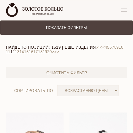
ПОКАЗАТЬ ФИЛЬТРЫ
НАЙДЕНО ПОЗИЦИЙ:
1519
| ЕЩЕ ИЗДЕЛИЯ:
<<
<
4
5
6
7
8
9
10
11
12
13
14
15
16
17
18
19
20
>
>>
ОЧИСТИТЬ ФИЛЬТР
СОРТИРОВАТЬ ПО