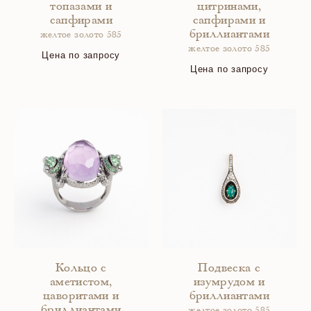
топазами и
цитринами,
сапфирами
сапфирами и
бриллиантами
желтое золото 585
желтое золото 585
Цена по запросу
Цена по запросу
Кольцо с
Подвеска с
аметистом,
изумрудом и
цаворитами и
бриллиантами
бриллиантами