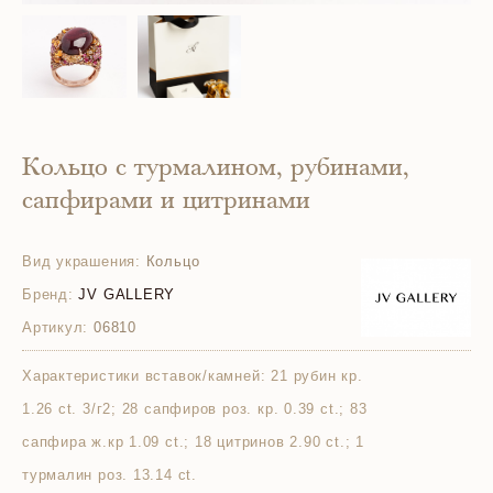
Кольцо с турмалином, рубинами,
сапфирами и цитринами
Вид украшения:
Кольцо
Бренд:
JV GALLERY
Артикул:
06810
Характеристики вставок/камней:
21 рубин кр.
1.26 ct. 3/г2; 28 сапфиров роз. кр. 0.39 ct.; 83
сапфира ж.кр 1.09 ct.; 18 цитринов 2.90 ct.; 1
турмалин роз. 13.14 ct.