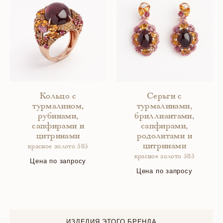
Кольцо с
Серьги с
турмалином,
турмалинами,
рубинами,
бриллиантами,
сапфирами и
сапфирами,
цитринами
родолитами и
цитринами
красное золото 585
красное золото 585
Цена по запросу
Цена по запросу
ИЗДЕЛИЯ ЭТОГО БРЕНДА