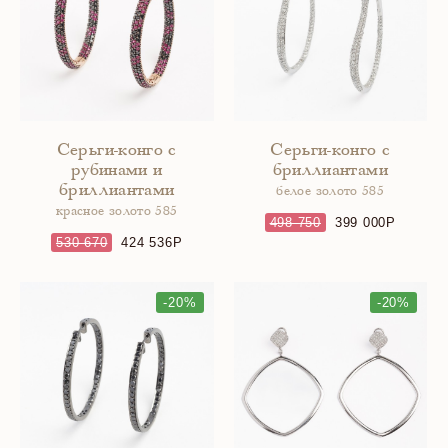
Серьги-конго с
Серьги-конго с
рубинами и
бриллиантами
бриллиантами
белое золото 585
красное золото 585
498 750
399 000
530 670
424 536
-20%
-20%