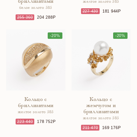
бриллиантами
желтое золото 585
белое золото 585
227 430
181 944
255 360
204 288
-20%
-20%
Кольцо с
Кольцо с
бриллиантами
жемчугом и
бриллиантами
желтое золото 585
желтое золото 585
223 440
178 752
211 470
169 176