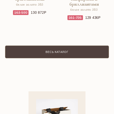
бриллиантами
белое золото 585
белое золото 585
163 590
130 872
161 795
129 436
ВЕСЬ КАТАЛОГ