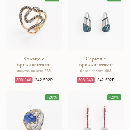
Кольцо с
Серьги с
бриллиантами
бриллиантами
желтое золото 585
белое золото 585
303 240
242 592
303 240
242 592
-20%
-20%