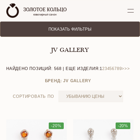
ПОКАЗАТЬ ФИЛЬТРЫ
JV GALLERY
НАЙДЕНО ПОЗИЦИЙ:
568
| ЕЩЕ ИЗДЕЛИЯ:
1
2
3
4
5
6
7
8
9
>
>>
БРЕНД: JV GALLERY
СОРТИРОВАТЬ ПО
-20%
-20%