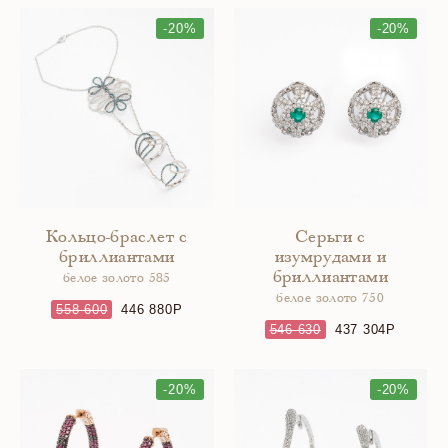
-20%
-20%
Кольцо-браслет с
Серьги с
бриллиантами
изумрудами и
бриллиантами
белое золото 585
белое золото 750
558 600
446 880
546 630
437 304
-20%
-20%