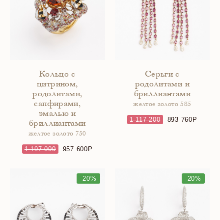
Кольцо с
Серьги с
цитрином,
родолитами и
родолитами,
бриллиантами
сапфирами,
желтое золото 585
эмалью и
1 117 200
893 760
бриллиантами
желтое золото 750
1 197 000
957 600
-20%
-20%