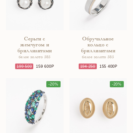
Серьги с
Обручальное
жемчугом и
кольцо с
бриллиантами
бриллиантами
белое золото 585
белое золото 585
199 500
159 600
194 250
155 400
-20%
-20%