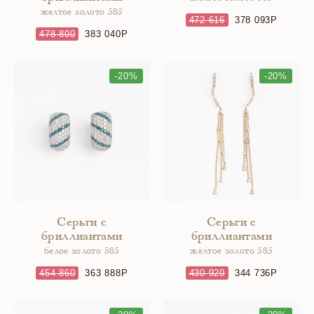
желтое золото 585
472 616
378 093
478 800
383 040
-20%
-20%
Серьги с
Серьги с
бриллиантами
бриллиантами
белое золото 585
желтое золото 585
454 860
363 888
430 920
344 736