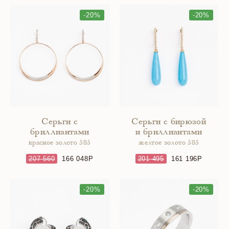
-20%
-20%
Серьги с
Серьги с бирюзой
бриллиантами
и бриллиантами
красное золото 585
желтое золото 585
207 560
166 048
201 495
161 196
-20%
-20%