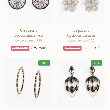
Серьги с
Серьги с
бриллиантами
бриллиантами
белое золото 750
белое золото 750
1 094 688
875 750
1 045 380
836 304
-20%
-20%