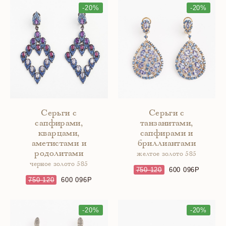
-20%
-20%
Серьги с
Серьги с
сапфирами,
танзанитами,
кварцами,
сапфирами и
аметистами и
бриллиантами
родолитами
желтое золото 585
черное золото 585
750 120
600 096
750 120
600 096
-20%
-20%