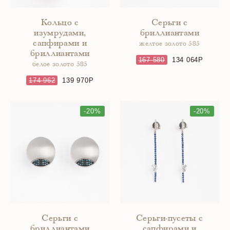
Кольцо с
Серьги с
изумрудами,
бриллиантами
сапфирами и
желтое золото 585
бриллиантами
167 580
134 064
белое золото 585
174 962
139 970
-20%
-20%
Серьги с
Серьги-пусеты с
бриллиантами
сапфирами и