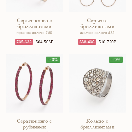
Серьги-конго с
Серьги с
бриллиантами
бриллиантами
красное золото 750
желтое золото 585
705 632
564 506
638 400
510 720
-20%
-20%
Серьги-конго с
Кольцо с
рубинами
бриллиантами