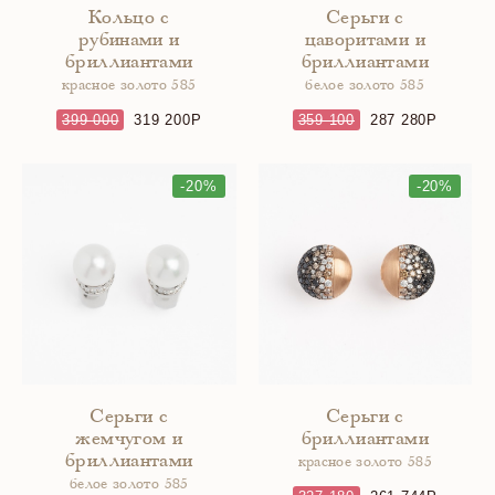
Кольцо с
Серьги с
рубинами и
цаворитами и
бриллиантами
бриллиантами
красное золото 585
белое золото 585
399 000
319 200
359 100
287 280
-20%
-20%
Серьги с
Серьги с
жемчугом и
бриллиантами
бриллиантами
красное золото 585
белое золото 585