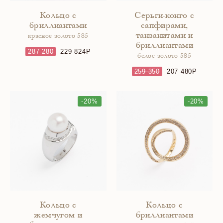
Кольцо с
Серьги-конго с
бриллиантами
сапфирами,
танзанитами и
красное золото 585
бриллиантами
287 280
229 824
белое золото 585
259 350
207 480
-20%
-20%
Кольцо с
Кольцо с
жемчугом и
бриллиантами