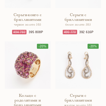
Серьги-конго с
Серьги с
бриллиантами
бриллиантами
черное золото 585
белое золото 585
494 760
395 808
490 770
392 616
-20%
-20%
Кольцо с
Серьги с
родолитами и
бриллиантами
бриллиантами
желтое золото 585