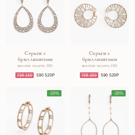
Серьги с
Серьги с
бриллиантами
бриллиантами
желтое золото 585
желтое золото 585
738 150
590 520
738 150
590 520
-20%
-20%