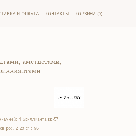
СТАВКА И ОПЛАТА
КОНТАКТЫ
КОРЗИНА (0)
итами, аметистами,
риллиантами
/камней:
4 бриллианта кр-57
ов роз. 2.28 ct.; 96