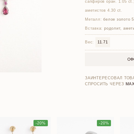
сапфиров оран. 1.05 ct.
аметистов 4.30 ct.
Металл:
белое золото 
Вставка:
родолит, амет
Вес:
11.71
ОФ
ЗАИНТЕРЕСОВАЛ ТОВ
СПРОСИТЬ ЧЕРЕЗ
MA
-20%
-20%