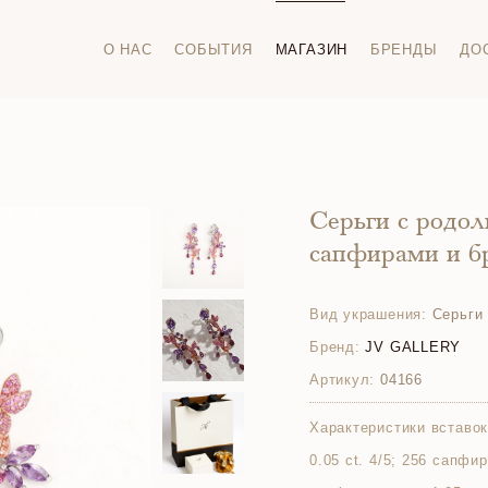
О НАС
СОБЫТИЯ
МАГАЗИН
БРЕНДЫ
ДО
Серьги с родол
сапфирами и б
Вид украшения:
Серьги
Бренд:
JV GALLERY
Артикул:
04166
Характеристики вставок
0.05 ct. 4/5; 256 сапфир