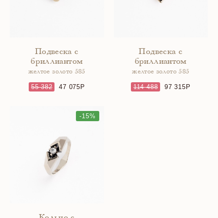
Подвеска с
Подвеска с
бриллиантом
бриллиантом
желтое золото 585
желтое золото 585
55 382
47 075
114 488
97 315
-15%