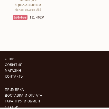
Кольцо с
бриллиантом
белое золото 585
131 132
111 462
О НАС
СОБЫТИЯ
МАГАЗИН
КОНТАКТЫ
ПРИМЕРКА
ДОСТАВКА И ОПЛАТА
ГАРАНТИЯ И ОБМЕН
СТАТЬИ