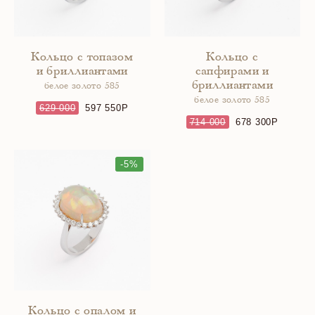
Кольцо с топазом
Кольцо с
и бриллиантами
сапфирами и
бриллиантами
белое золото 585
белое золото 585
629 000
597 550
714 000
678 300
-5%
Кольцо с опалом и