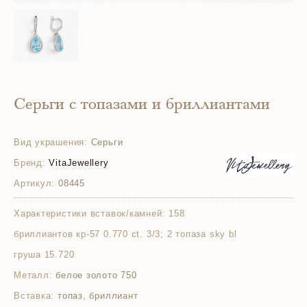
Серьги с топазами и бриллиантами
Вид украшения:
Серьги
Бренд:
VitaJewellery
Артикул:
08445
Характеристики вставок/камней:
158
бриллиантов кр-57 0.770 ct. 3/3; 2 топаза sky bl
груша 15.720
Металл:
белое золото 750
Вставка:
топаз, бриллиант