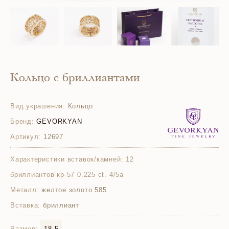
Кольцо с бриллиантами
Вид украшения:
Кольцо
Бренд:
GEVORKYAN
Артикул:
12697
Характеристики вставок/камней:
12
бриллиантов кр-57 0.225 ct. 4/5а
Металл:
желтое золото 585
Вставка:
бриллиант
Размер:
18.5