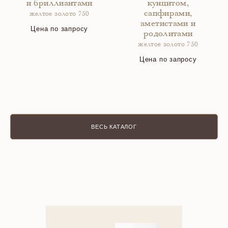
и бриллиантами
кунцитом,
сапфирами,
желтое золото 750
аметистами и
Цена по запросу
родолитами
желтое золото 750
Цена по запросу
ВЕСЬ КАТАЛОГ