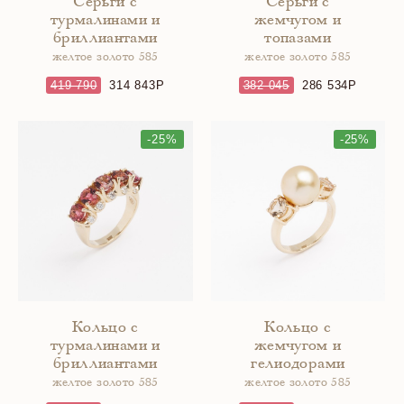
Серьги с
Серьги с
турмалинами и
жемчугом и
бриллиантами
топазами
желтое золото 585
желтое золото 585
419 790
314 843
382 045
286 534
-25%
-25%
Кольцо с
Кольцо с
турмалинами и
жемчугом и
бриллиантами
гелиодорами
желтое золото 585
желтое золото 585