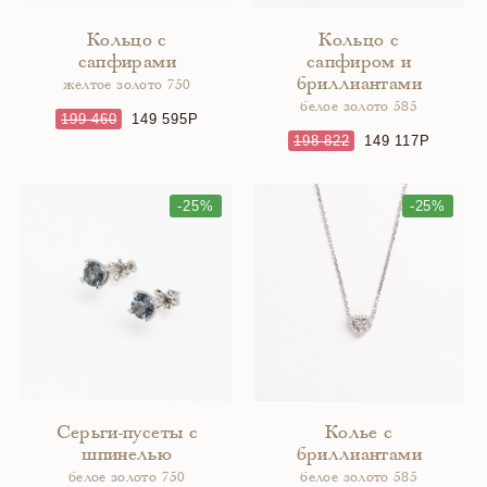
Кольцо с
Кольцо с
сапфирами
сапфиром и
бриллиантами
желтое золото 750
белое золото 585
199 460
149 595
198 822
149 117
-25%
-25%
Серьги-пусеты с
Колье с
шпинелью
бриллиантами
белое золото 750
белое золото 585