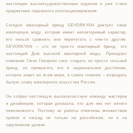
настоящие высокохудожественные изделия и уже стали
предметами серьезного коллекционирования.
Сегодня ювелирный бренд GEVORKYAN диктует свою
ювелирную моду, которая имеет неповторимый характер,
его нельзя сравнить или перепутать с чем-то другим.
GEVORKYAN – это не просто ювелирный бренд, это
настоящий Дом высокой ювелирной моды. Президент
компании Гагик Геворкян смог создать не просто сильный
бренд, но превратить его в национальное достояние,
которое знают во всем мире, и самое главное – возродить
былую славу ювелирного искусства России.
Он собрал настоящую высококлассную команду мастеров
и дизайнеров, которая доказала, что для них нет ничего
невозможного. Поэтому их работы отмечены множеством
призов и наград не только на российском, но и на
зарубежном уровне.