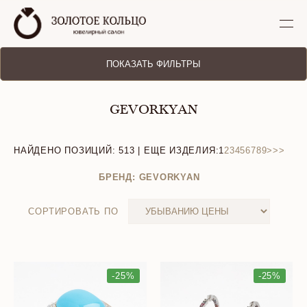
ПОКАЗАТЬ ФИЛЬТРЫ
GEVORKYAN
НАЙДЕНО ПОЗИЦИЙ:
513
| ЕЩЕ ИЗДЕЛИЯ:
1
2
3
4
5
6
7
8
9
>
>>
БРЕНД: GEVORKYAN
СОРТИРОВАТЬ ПО
-25%
-25%