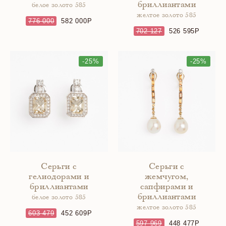
бриллиантами
белое золото 585
желтое золото 585
776 000
582 000
702 127
526 595
-25%
-25%
Серьги с
Серьги с
гелиодорами и
жемчугом,
бриллиантами
сапфирами и
бриллиантами
белое золото 585
желтое золото 585
603 479
452 609
597 969
448 477