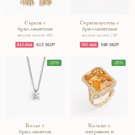
Серьги с
Серьги-пусеты с
бриллиантами
бриллиантами
желтое золото 585
желтое золото 750
817 816
613 362
797 416
598 062
-25%
-25%
Колье с
Кольцо с
бриллиантом
цитрином и