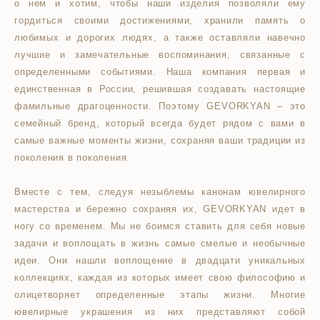
о нем и хотим, чтобы наши изделия позволяли ему
гордиться своими достижениями, хранили память о
любимых и дорогих людях, а также оставляли навечно
лучшие и замечательные воспоминания, связанные с
определенными событиями. Наша компания первая и
единственная в России, решившая создавать настоящие
фамильные драгоценности. Поэтому GEVORKYAN – это
семейный бренд, который всегда будет рядом с вами в
самые важные моменты жизни, сохраняя ваши традиции из
поколения в поколения.
Вместе с тем, следуя незыблемы канонам ювелирного
мастерства и бережно сохраняя их, GEVORKYAN идет в
ногу со временем. Мы не боимся ставить для себя новые
задачи и воплощать в жизнь самые смелые и необычные
идеи. Они нашли воплощение в двадцати уникальных
коллекциях, каждая из которых имеет свою философию и
олицетворяет определенные этапы жизни. Многие
ювелирные украшения из них представляют собой