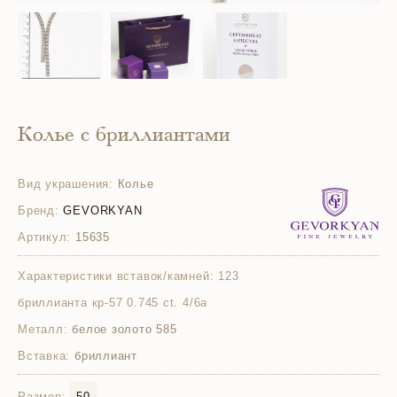
Колье с бриллиантами
Вид украшения:
Колье
Бренд:
GEVORKYAN
Артикул:
15635
Характеристики вставок/камней:
123
бриллианта кр-57 0.745 ct. 4/6а
Металл:
белое золото 585
Вставка:
бриллиант
Размер:
50