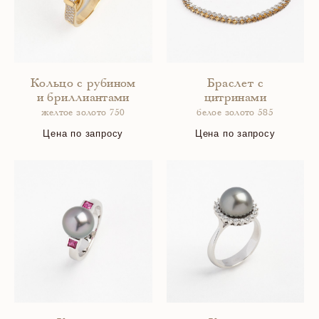
Кольцо с рубином
Браслет с
и бриллиантами
цитринами
желтое золото 750
белое золото 585
Цена по запросу
Цена по запросу