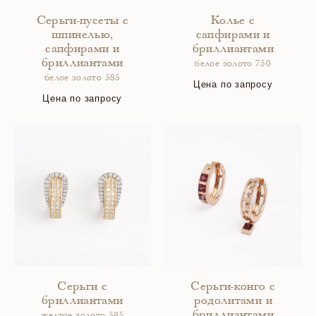
Серьги-пусеты с
Колье с
шпинелью,
сапфирами и
сапфирами и
бриллиантами
бриллиантами
белое золото 750
белое золото 585
Цена по запросу
Цена по запросу
Серьги с
Серьги-конго с
бриллиантами
родолитами и
бриллиантами