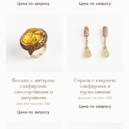
Цена по запросу
Цена по запросу
Кольцо с янтарем,
Серьги с кварцем,
сапфирами,
сапфирами и
спессартинами и
турмалинами
цитринами
желтое золото 585
желтое золото 585
Цена по запросу
Цена по запросу