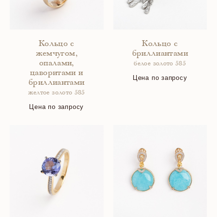
Кольцо с
Кольцо с
жемчугом,
бриллиантами
опалами,
белое золото 585
цаворитами и
Цена по запросу
бриллиантами
желтое золото 585
Цена по запросу