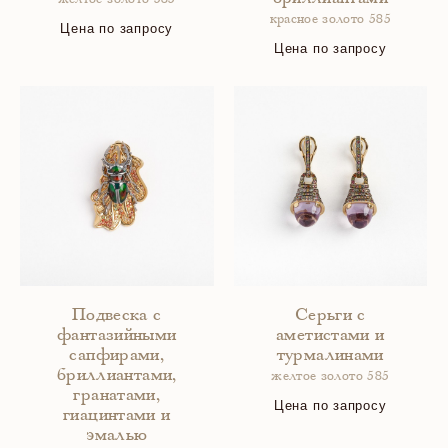
желтое золото 585
красное золото 585
Цена по запросу
Цена по запросу
Подвеска с
Серьги с
фантазийными
аметистами и
сапфирами,
турмалинами
бриллиантами,
желтое золото 585
гранатами,
Цена по запросу
гиацинтами и
эмалью