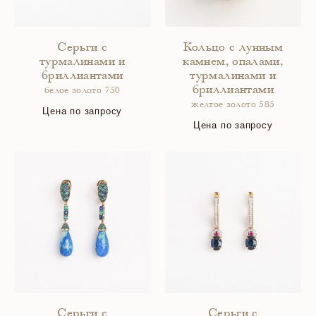
Серьги с
Кольцо с лунным
турмалинами и
камнем, опалами,
бриллиантами
турмалинами и
бриллиантами
белое золото 750
желтое золото 585
Цена по запросу
Цена по запросу
Серьги с
Серьги с