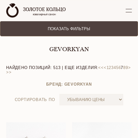
ПОКАЗАТЬ ФИЛЬТРЫ
GEVORKYAN
НАЙДЕНО ПОЗИЦИЙ:
513
| ЕЩЕ ИЗДЕЛИЯ:
<<
<
1
2
3
4
5
6
7
8
9
>
>>
БРЕНД: GEVORKYAN
СОРТИРОВАТЬ ПО