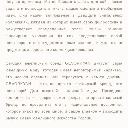
ногу со временем. Мы не боимся ставить для себя новые
задачи и воплощать в жизнь самые смелые и необычные
идеи. Они нашли воплощение в двадцати уникальных
коллекциях, каждая из которых имеет свою философию и
олицетворяет определенные этапы жизни. Многие
ювелирные украшения из них представляют собой
настоящие высокохудожественные изделия и уже стали
предметами серьезного коллекционирования.
Сегодня ювелирный бренд GEVORKYAN диктует свою
ювелирную моду, которая имеет неповторимый характер,
его нельзя сравнить или перепутать с чем-то другим.
GEVORKYAN – это не просто ювелирный бренд, это
настоящий Дом высокой ювелирной моды. Президент
компании Гагик Геворкян смог создать не просто сильный
бренд, но превратить его в национальное достояние,
которое знают во всем мире, и самое главное – возродить
былую славу ювелирного искусства России.