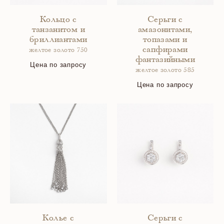
Кольцо с
Серьги с
танзанитом и
амазонитами,
бриллиантами
топазами и
сапфирами
желтое золото 750
фантазийными
Цена по запросу
желтое золото 585
Цена по запросу
Колье с
Серьги с