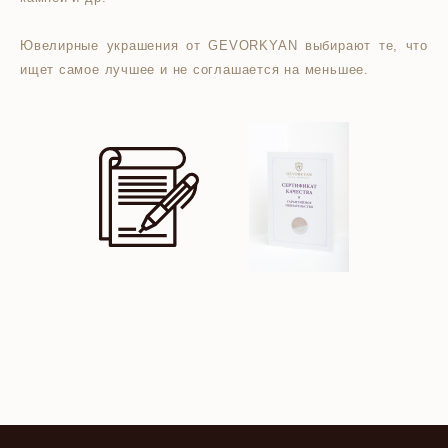
Ювелирные украшения от GEVORKYAN выбирают те, что
ищет самое лучшее и не соглашается на меньшее.