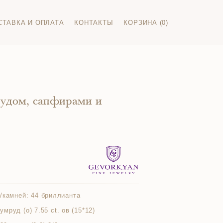
СТАВКА И ОПЛАТА
КОНТАКТЫ
КОРЗИНА (0)
рудом, сапфирами и
/камней:
44 бриллианта
зумруд (о) 7.55 ct. ов (15*12)