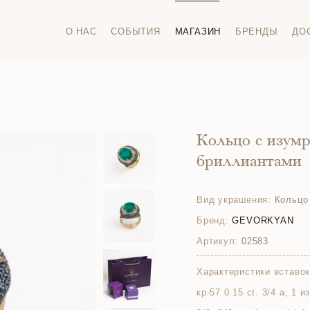
О НАС
СОБЫТИЯ
МАГАЗИН
БРЕНДЫ
ДО
Кольцо с изум
бриллиантами
Вид украшения:
Кольцо
Бренд:
GEVORKYAN
Артикул:
02583
Характеристики вставок
кр-57 0.15 ct. 3/4 а; 1 и