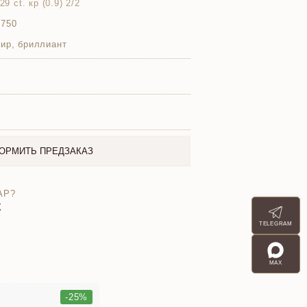
9 ct. кр (0.9) 2/2
 750
ир, бриллиант
ОРМИТЬ ПРЕДЗАКАЗ
АР?
X
TELEGRAM
MAX
-25%