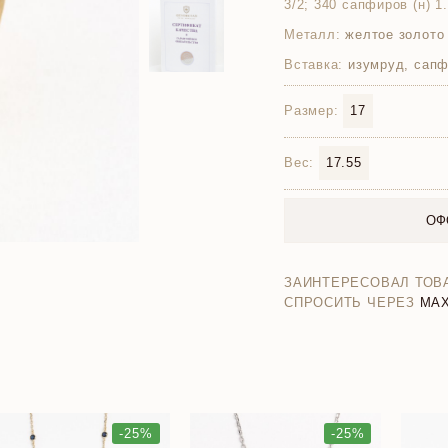
3/2; 340 сапфиров (н) 1.2
Металл:
желтое золото
Вставка:
изумруд, сапф
Размер:
17
Вес:
17.55
ОФ
ЗАИНТЕРЕСОВАЛ ТОВ
СПРОСИТЬ ЧЕРЕЗ
MA
-25%
-25%