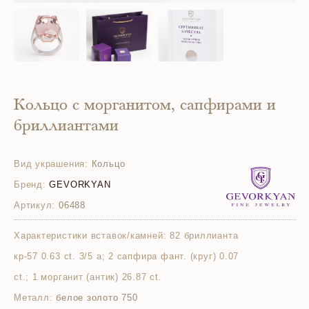
Кольцо с морганитом, сапфирами и
бриллиантами
Вид украшения:
Кольцо
Бренд:
GEVORKYAN
Артикул:
06488
Характеристики вставок/камней:
82 бриллианта
кр-57 0.63 ct. 3/5 а; 2 сапфира фант. (круг) 0.07
ct.; 1 морганит (антик) 26.87 ct.
Металл:
белое золото 750