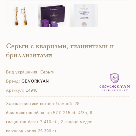
Серьги с кварцами, гиацинтами и
бриллиантами
Вид украшения:
Серьги
Бренд:
GEVORKYAN
Артикул:
14948
Характеристики вставок/камней:
28
бриллиантов облаг. кр-57 0.215 ct. 4/3а; 6
гиацинтов багет 7.410 ct.; 2 кварца медов.
кабошон капля 26.390 ct.