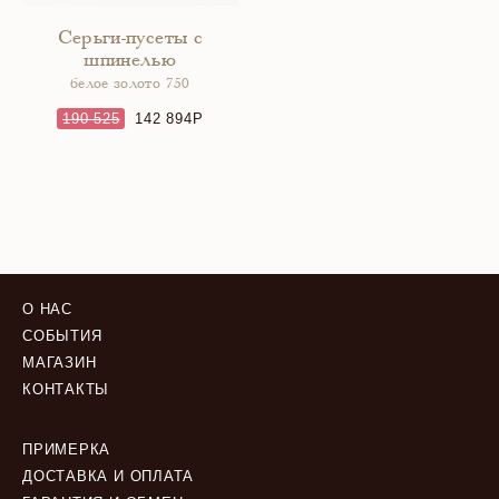
Серьги-пусеты с
шпинелью
белое золото 750
190 525
142 894
О НАС
СОБЫТИЯ
МАГАЗИН
КОНТАКТЫ
ПРИМЕРКА
ДОСТАВКА И ОПЛАТА