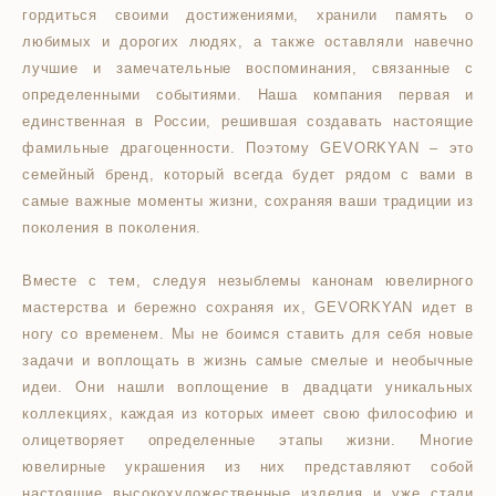
гордиться своими достижениями, хранили память о
любимых и дорогих людях, а также оставляли навечно
лучшие и замечательные воспоминания, связанные с
определенными событиями. Наша компания первая и
единственная в России, решившая создавать настоящие
фамильные драгоценности. Поэтому GEVORKYAN – это
семейный бренд, который всегда будет рядом с вами в
самые важные моменты жизни, сохраняя ваши традиции из
поколения в поколения.
Вместе с тем, следуя незыблемы канонам ювелирного
мастерства и бережно сохраняя их, GEVORKYAN идет в
ногу со временем. Мы не боимся ставить для себя новые
задачи и воплощать в жизнь самые смелые и необычные
идеи. Они нашли воплощение в двадцати уникальных
коллекциях, каждая из которых имеет свою философию и
олицетворяет определенные этапы жизни. Многие
ювелирные украшения из них представляют собой
настоящие высокохудожественные изделия и уже стали