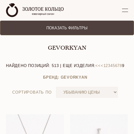
ПОКАЗАТЬ ФИЛЬТРЫ
GEVORKYAN
НАЙДЕНО ПОЗИЦИЙ:
513
| ЕЩЕ ИЗДЕЛИЯ:
<<
<
1
2
3
4
5
6
7
8
9
БРЕНД: GEVORKYAN
СОРТИРОВАТЬ ПО