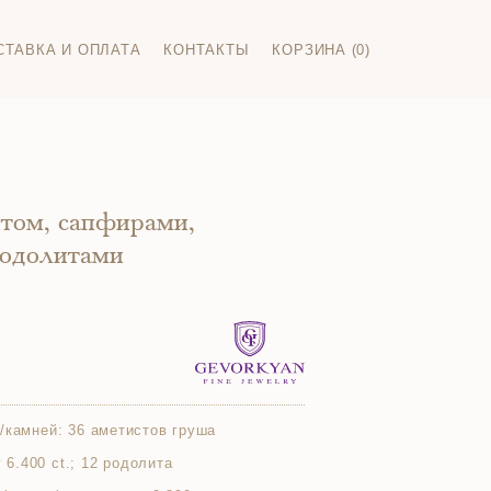
СТАВКА И ОПЛАТА
КОНТАКТЫ
КОРЗИНА (0)
итом, сапфирами,
родолитами
/камней:
36 аметистов груша
г 6.400 ct.; 12 родолита