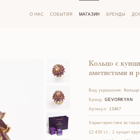
О НАС
СОБЫТИЯ
МАГАЗИН
БРЕНДЫ
ДО
Кольцо с кунц
аметистами и 
Вид украшения:
Кольцо
Бренд:
GEVORKYAN
Артикул:
13467
Характеристики вставок
12.430 ct.; 1 кунцит кру