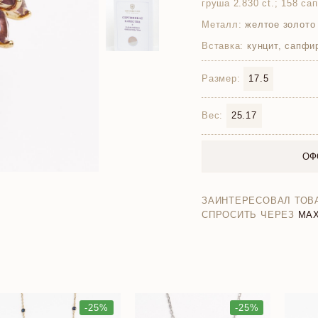
груша 2.830 ct.; 158 са
Металл:
желтое золото
Вставка:
кунцит, сапфир
Размер:
17.5
Вес:
25.17
ОФ
ЗАИНТЕРЕСОВАЛ ТОВ
СПРОСИТЬ ЧЕРЕЗ
MA
-25%
-25%