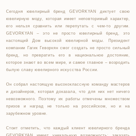
Сегодня ювелирный бренд GEVORKYAN диктует свою
ювелирную моду, которая имеет неповторимый характер,
его нельзя сравнить или перепутать с чем-то другим.
GEVORKYAN – это не просто ювелирный бренд, это
настоящий Дом высокой ювелирной моды. Президент
компании Гагик Геворкян смог создать не просто сильный
бренд, но превратить его в национальное достояние,
которое знают во всем мире, и самое главное – возродить
былую славу ювелирного искусства России.
Он собрал настоящую высококлассную команду мастеров
и дизайнеров, которая доказала, что для них нет ничего
невозможного. Поэтому их работы отмечены множеством
призов и наград не только на российском, но и на
зарубежном уровне.
Стоит отметить, что каждый клиент ювелирного бренда
GEVORKYAN имеет уникальную возможность: заказать