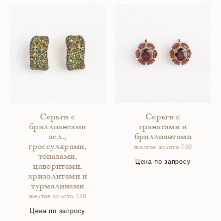
Серьги с
Серьги с
бриллиантами
гранатами и
зел.,
бриллиантами
гроссулярами,
желтое золото 750
топазами,
Цена по запросу
цаворитами,
хризолитами и
турмалинами
желтое золото 750
Цена по запросу