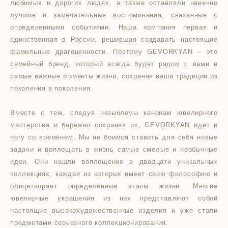
любимых и дорогих людях, а также оставляли навечно
лучшие и замечательные воспоминания, связанные с
определенными событиями. Наша компания первая и
единственная в России, решившая создавать настоящие
фамильные драгоценности. Поэтому GEVORKYAN – это
семейный бренд, который всегда будет рядом с вами в
самые важные моменты жизни, сохраняя ваши традиции из
поколения в поколения.
Вместе с тем, следуя незыблемы канонам ювелирного
мастерства и бережно сохраняя их, GEVORKYAN идет в
ногу со временем. Мы не боимся ставить для себя новые
задачи и воплощать в жизнь самые смелые и необычные
идеи. Они нашли воплощение в двадцати уникальных
коллекциях, каждая из которых имеет свою философию и
олицетворяет определенные этапы жизни. Многие
ювелирные украшения из них представляют собой
настоящие высокохудожественные изделия и уже стали
предметами серьезного коллекционирования.