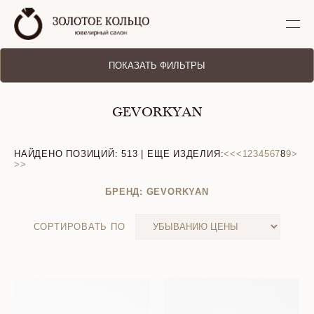
ПОКАЗАТЬ ФИЛЬТРЫ
GEVORKYAN
НАЙДЕНО ПОЗИЦИЙ:
513
| ЕЩЕ ИЗДЕЛИЯ:
<<
<
1
2
3
4
5
6
7
8
9
>
>>
БРЕНД: GEVORKYAN
СОРТИРОВАТЬ ПО