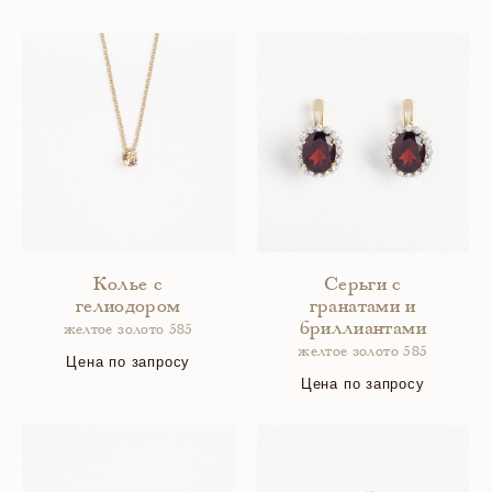
Колье с
Серьги с
гелиодором
гранатами и
бриллиантами
желтое золото 585
желтое золото 585
Цена по запросу
Цена по запросу