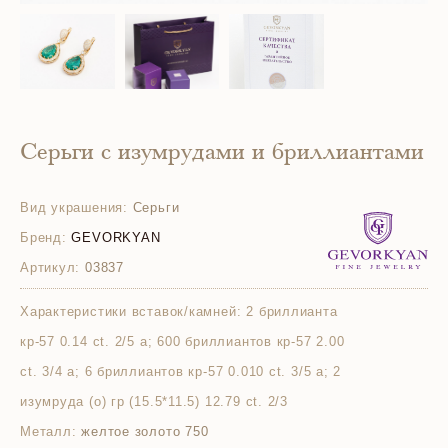
Серьги с изумрудами и бриллиантами
Вид украшения:
Серьги
Бренд:
GEVORKYAN
Артикул:
03837
Характеристики вставок/камней:
2 бриллианта
кр-57 0.14 ct. 2/5 а; 600 бриллиантов кр-57 2.00
ct. 3/4 а; 6 бриллиантов кр-57 0.010 ct. 3/5 а; 2
изумруда (о) гр (15.5*11.5) 12.79 ct. 2/3
Металл:
желтое золото 750