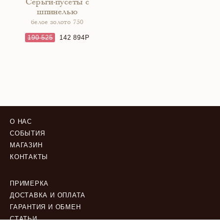
Серьги-пусеты с
шпинелью
белое золото 750
190 525
142 894
О НАС
СОБЫТИЯ
МАГАЗИН
КОНТАКТЫ
ПРИМЕРКА
ДОСТАВКА И ОПЛАТА
ГАРАНТИЯ И ОБМЕН
СТАТЬИ