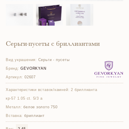
Серьги-пусеты с бриллиантами
Вид украшения:
Серьги - пусеты
Бренд:
GEVORKYAN
Артикул:
02607
Характеристики вставок/камней:
2 бриллианта
кр-57 1.05 ct. 5/3 а
Металл:
белое золото 750
Вставка:
бриллиант
Вес:
2.45