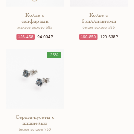
Колье с
Колье с
сапфирами
бриллиантами
желтое золото 585
белое золото 585
125 458
94 094
160 850
120 638
-25%
Серьги-пусеты с
шпинелью
белое золото 750