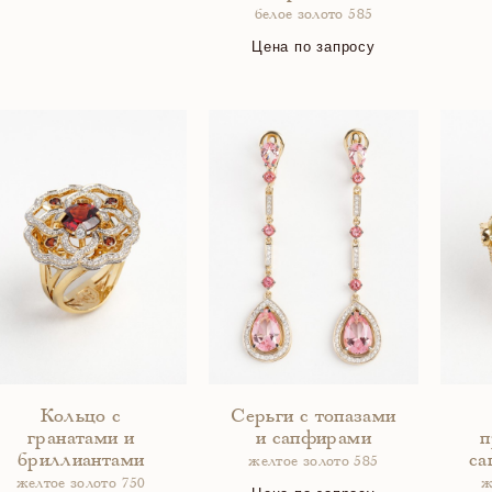
белое золото 585
Цена по запросу
Кольцо с
Серьги с топазами
гранатами и
и сапфирами
п
бриллиантами
са
желтое золото 585
желтое золото 750
ж