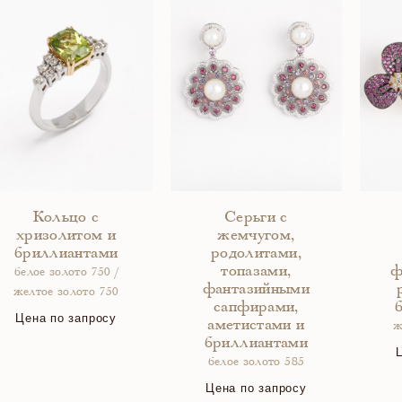
Кольцо с
Серьги с
хризолитом и
жемчугом,
бриллиантами
родолитами,
топазами,
ф
белое золото 750 /
фантазийными
желтое золото 750
сапфирами,
Цена по запросу
аметистами и
ж
бриллиантами
белое золото 585
Цена по запросу