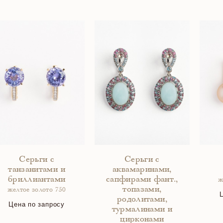
Серьги с
Серьги с
танзанитами и
аквамаринами,
бриллиантами
сапфирами фант.,
ж
топазами,
желтое золото 750
родолитами,
Цена по запросу
турмалинами и
цирконами