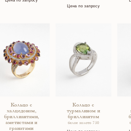
Цена по запросу
Цена по запросу
Кольцо с
Кольцо с
халцедоном,
турмалином и
бриллиантами,
бриллиантом
аметистами и
белое золото 750
гранатами