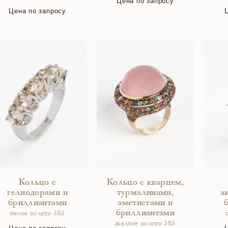
Цена по запросу
Цена по запросу
Кольцо с
Кольцо с кварцем,
гелиодорами и
турмалинами,
а
бриллиантами
аметистами и
бриллиантами
белое золото 585
желтое золото 585