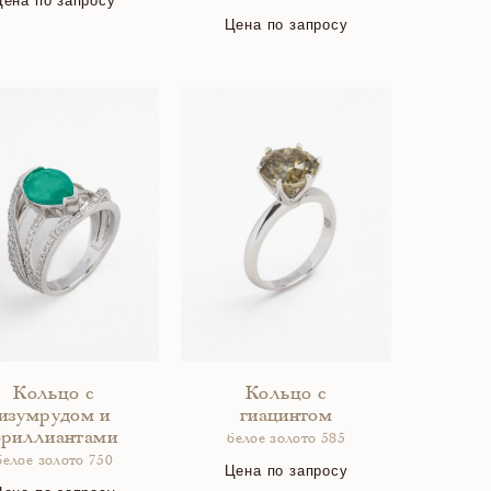
Цена по запросу
Цена по запросу
Кольцо с
Кольцо с
изумрудом и
гиацинтом
бриллиантами
белое золото 585
белое золото 750
Цена по запросу