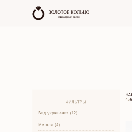
НА
4
5
ФИЛЬТРЫ
Вид украшения (12)
Металл (4)