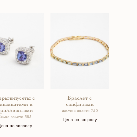
ерьги-пусеты с
Браслет с
танзанитами и
сапфирами
бриллиантами
желтое золото 750
белое золото 585
Цена по запросу
Цена по запросу