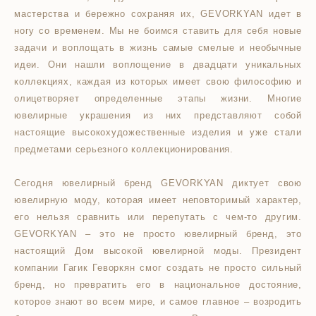
мастерства и бережно сохраняя их, GEVORKYAN идет в
ногу со временем. Мы не боимся ставить для себя новые
задачи и воплощать в жизнь самые смелые и необычные
идеи. Они нашли воплощение в двадцати уникальных
коллекциях, каждая из которых имеет свою философию и
олицетворяет определенные этапы жизни. Многие
ювелирные украшения из них представляют собой
настоящие высокохудожественные изделия и уже стали
предметами серьезного коллекционирования.
Сегодня ювелирный бренд GEVORKYAN диктует свою
ювелирную моду, которая имеет неповторимый характер,
его нельзя сравнить или перепутать с чем-то другим.
GEVORKYAN – это не просто ювелирный бренд, это
настоящий Дом высокой ювелирной моды. Президент
компании Гагик Геворкян смог создать не просто сильный
бренд, но превратить его в национальное достояние,
которое знают во всем мире, и самое главное – возродить