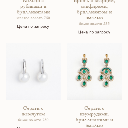
Кольцо с
Брошь с кварцем,
рубинами и
сапфирами,
бриллиантами
бриллиантом и
эмалью
желтое золото 750
белое золото 585
Цена по запросу
Цена по запросу
Серьги с
Серьги с
жемчугом
изумрудами,
бриллиантами и
белое золото 750
эмалью