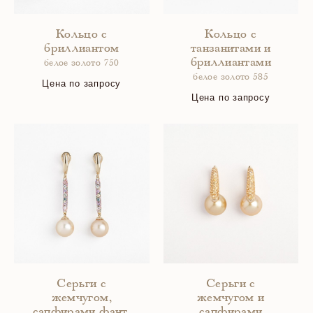
Кольцо с
Кольцо с
бриллиантом
танзанитами и
бриллиантами
белое золото 750
белое золото 585
Цена по запросу
Цена по запросу
Серьги с
Серьги с
жемчугом,
жемчугом и
сапфирами фант.
сапфирами