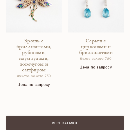
Брошь с
Серьги с
бриллиантами,
цирконами и
рубинами,
бриллиантами
изумрудами,
белое золото 750
жемчугом и
Цена по запросу
сапфиром
желтое золото 750
Цена по запросу
ВЕСЬ КАТАЛОГ