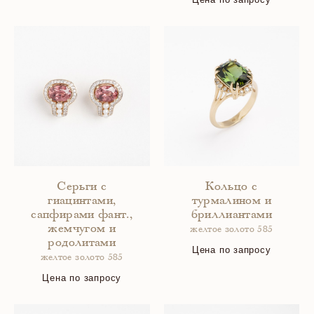
Серьги с
Кольцо с
гиацинтами,
турмалином и
сапфирами фант.,
бриллиантами
жемчугом и
желтое золото 585
родолитами
Цена по запросу
желтое золото 585
Цена по запросу