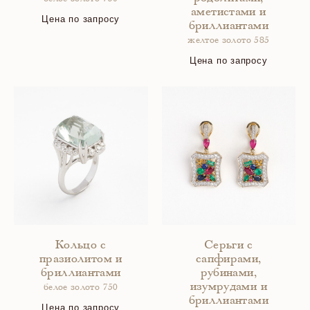
аметистами и
Цена по запросу
бриллиантами
желтое золото 585
Цена по запросу
Кольцо с
Серьги с
празиолитом и
сапфирами,
бриллиантами
рубинами,
изумрудами и
белое золото 750
бриллиантами
Цена по запросу