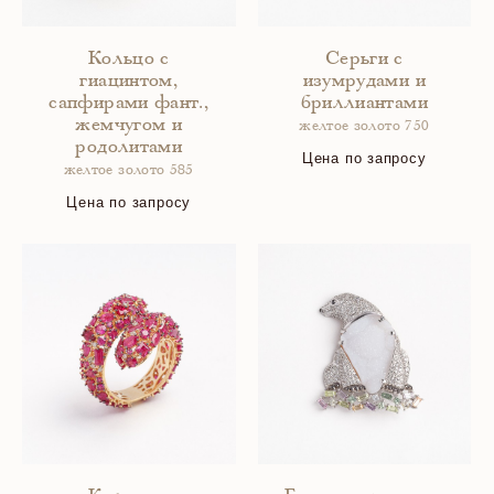
Кольцо с
Серьги с
гиацинтом,
изумрудами и
сапфирами фант.,
бриллиантами
жемчугом и
желтое золото 750
родолитами
Цена по запросу
желтое золото 585
Цена по запросу