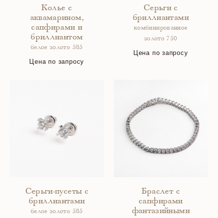
Колье с
Серьги с
аквамарином,
бриллиантами
сапфирами и
комбинированное
бриллиантом
золото 750
белое золото 585
Цена по запросу
Цена по запросу
Серьги-пусеты с
Браслет с
бриллиантами
сапфирами
фантазийными
белое золото 585