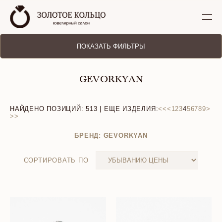
ПОКАЗАТЬ ФИЛЬТРЫ
GEVORKYAN
НАЙДЕНО ПОЗИЦИЙ:
513
| ЕЩЕ ИЗДЕЛИЯ:
<<
<
1
2
3
4
5
6
7
8
9
>
>>
БРЕНД: GEVORKYAN
СОРТИРОВАТЬ ПО