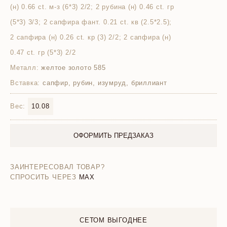
(н) 0.66 ct. м-з (6*3) 2/2; 2 рубина (н) 0.46 ct. гр
(5*3) 3/3; 2 сапфира фант. 0.21 ct. кв (2.5*2.5);
2 сапфира (н) 0.26 ct. кр (3) 2/2; 2 сапфира (н)
0.47 ct. гр (5*3) 2/2
Металл:
желтое золото 585
Вставка:
сапфир, рубин, изумруд, бриллиант
Вес:
10.08
ОФОРМИТЬ ПРЕДЗАКАЗ
ЗАИНТЕРЕСОВАЛ ТОВАР?
СПРОСИТЬ ЧЕРЕЗ
MAX
СЕТОМ ВЫГОДНЕЕ