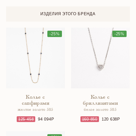
ИЗДЕЛИЯ ЭТОГО БРЕНДА
-25%
-25%
Колье с
Колье с
сапфирами
бриллиантами
желтое золото 585
белое золото 585
125 458
94 094
160 850
120 638