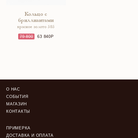
Кольцо с
бриллиантами
красное золото 585
79 800
63 840
О НАС
СОБЫТИЯ
МАГАЗИН
КОНТАКТЫ
ПРИМЕРКА
ДОСТАВКА И ОПЛАТА