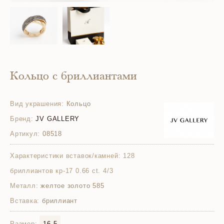
Кольцо с бриллиантами
Вид украшения:
Кольцо
Бренд:
JV GALLERY
Артикул:
08518
Характеристики вставок/камней:
128
бриллиантов кр-17 0.66 ct. 4/3
Металл:
желтое золото 585
Вставка:
бриллиант
Размер:
16.5