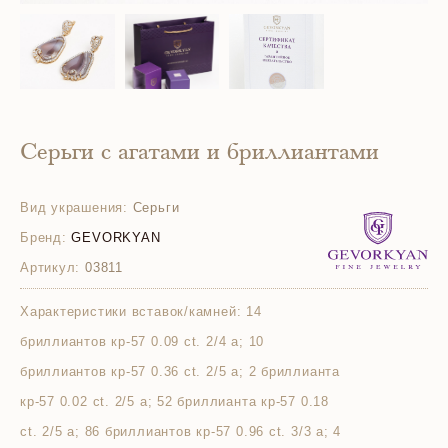
Серьги с агатами и бриллиантами
Вид украшения:
Серьги
Бренд:
GEVORKYAN
Артикул:
03811
Характеристики вставок/камней:
14
бриллиантов кр-57 0.09 ct. 2/4 а; 10
бриллиантов кр-57 0.36 ct. 2/5 а; 2 бриллианта
кр-57 0.02 ct. 2/5 а; 52 бриллианта кр-57 0.18
ct. 2/5 а; 86 бриллиантов кр-57 0.96 ct. 3/3 а; 4