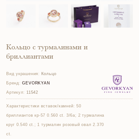
Кольцо с турмалинами и
бриллиантами
Вид украшения:
Кольцо
Бренд:
GEVORKYAN
Артикул:
11542
Характеристики вставок/камней:
50
бриллиантов кр-57 0.560 ct. 3/6а; 2 турмалина
круг 0.540 ct.; 1 турмалин розовый овал 2.370
ct.