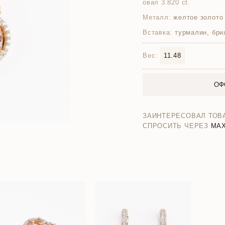
овал 3.820 ct.
Металл:
желтое золото
Вставка:
турмалин, бри
Вес:
11.48
ОФ
ЗАИНТЕРЕСОВАЛ ТОВ
СПРОСИТЬ ЧЕРЕЗ
MA