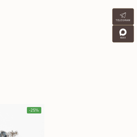
TELEGRAM
MAX
-25%