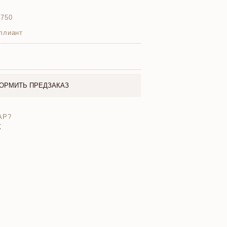
 750
ллиант
ОРМИТЬ ПРЕДЗАКАЗ
АР?
X