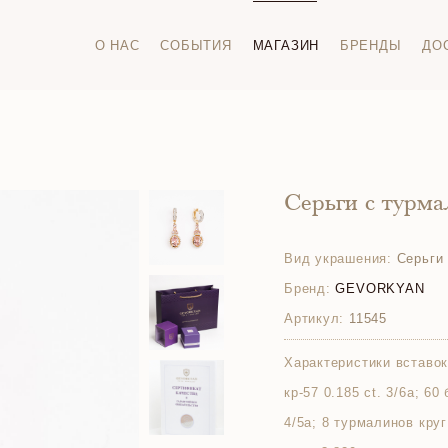
О НАС
СОБЫТИЯ
МАГАЗИН
БРЕНДЫ
ДО
Серьги с турм
Вид украшения:
Серьги
Бренд:
GEVORKYAN
Артикул:
11545
Характеристики вставок
кр-57 0.185 ct. 3/6а; 60
4/5а; 8 турмалинов круг