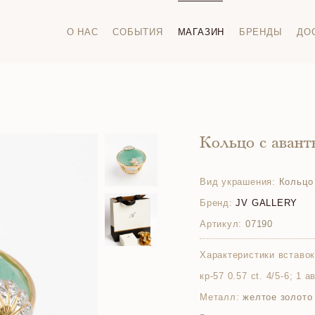
О НАС
СОБЫТИЯ
МАГАЗИН
БРЕНДЫ
ДО
Кольцо с аван
Вид украшения:
Кольцо
Бренд:
JV GALLERY
Артикул:
07190
Характеристики вставок
кр-57 0.57 ct. 4/5-6; 1 
Металл:
желтое золото