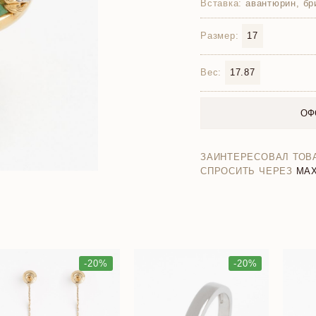
Вставка:
авантюрин, бр
Размер:
17
Вес:
17.87
ОФ
ЗАИНТЕРЕСОВАЛ ТОВ
СПРОСИТЬ ЧЕРЕЗ
MA
-20%
-20%