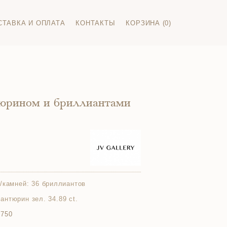
СТАВКА И ОПЛАТА
КОНТАКТЫ
КОРЗИНА (0)
тюрином и бриллиантами
/камней:
36 бриллиантов
авантюрин зел. 34.89 ct.
 750