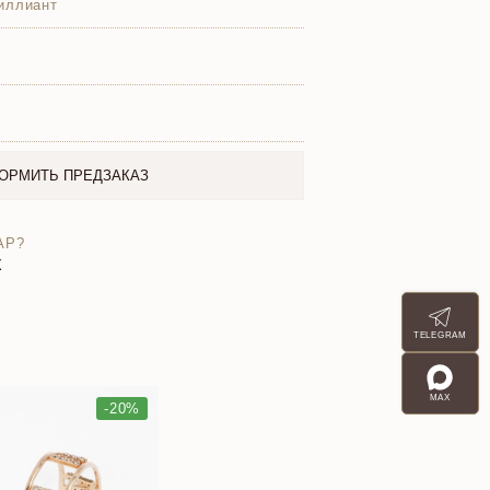
иллиант
ОРМИТЬ ПРЕДЗАКАЗ
АР?
X
TELEGRAM
MAX
-20%