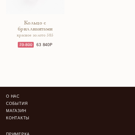
Кольцо с
бриллиантами
красное золото 585
79 800
63 840
О НАС
СОБЫТИЯ
МАГАЗИН
КОНТАКТЫ
ПРИМЕРКА