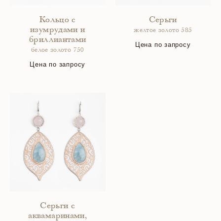
Кольцо с
Серьги
изумрудами и
желтое золото 585
бриллиантами
Цена по запросу
белое золото 750
Цена по запросу
Серьги с
аквамаринами,