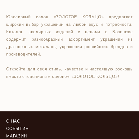
Ювелирный салон «ЗОЛОТОЕ КОЛЬЦО» предлагает
широкий выбор украшений на любой вкус и потребности.
Каталог ювелирных изделий с ценами в Воронеже
содержит разнообразный ассортимент украшений из
драгоценных металлов, украшения российских брендов и
производителей.
Откройте для себя стиль, качество и настоящую роскошь
вместе с ювелирным салоном «ЗОЛОТОЕ КОЛЬЦО»!
О НАС
СОБЫТИЯ
МАГАЗИН