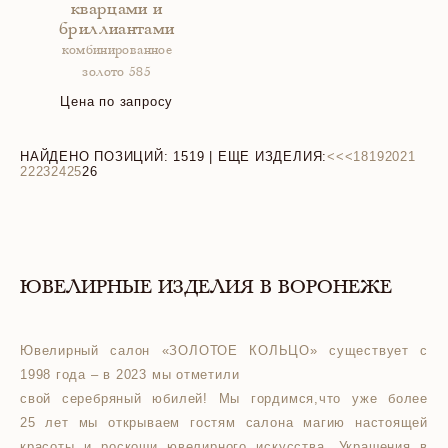
кварцами и
бриллиантами
комбинированное
золото 585
Цена по запросу
НАЙДЕНО ПОЗИЦИЙ:
1519
| ЕЩЕ ИЗДЕЛИЯ:
<<
<
18
19
20
21
22
23
24
25
26
ЮВЕЛИРНЫЕ ИЗДЕЛИЯ В ВОРОНЕЖЕ
Ювелирный салон «ЗОЛОТОЕ КОЛЬЦО» существует с
1998 года – в 2023 мы отметили
свой серебряный юбилей! Мы гордимся,что уже более
25 лет мы открываем гостям салона магию настоящей
красоты и роскоши ювелирного искусства. Украшения в