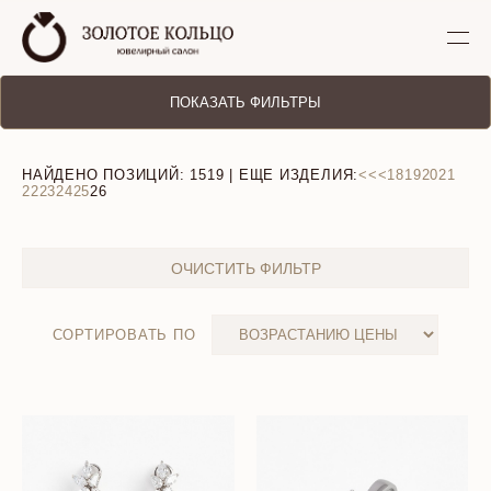
ПОКАЗАТЬ ФИЛЬТРЫ
НАЙДЕНО ПОЗИЦИЙ:
1519
| ЕЩЕ ИЗДЕЛИЯ:
<<
<
18
19
20
21
22
23
24
25
26
ОЧИСТИТЬ ФИЛЬТР
СОРТИРОВАТЬ ПО