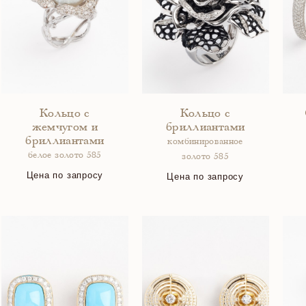
Кольцо с
Кольцо с
жемчугом и
бриллиантами
бриллиантами
комбинированное
белое золото 585
золото 585
Цена по запросу
Цена по запросу