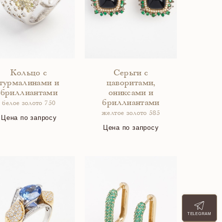
Кольцо с
Серьги с
турмалинами и
цаворитами,
бриллиантами
ониксами и
бриллиантами
белое золото 750
желтое золото 585
Цена по запросу
Цена по запросу
TELEGRAM