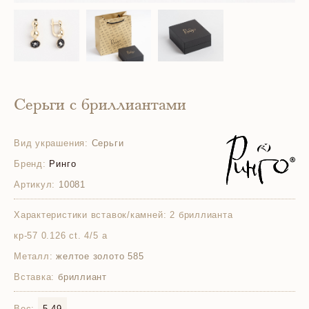
Серьги с бриллиантами
Вид украшения:
Серьги
Бренд:
Ринго
Артикул:
10081
Характеристики вставок/камней:
2 бриллианта
кр-57 0.126 ct. 4/5 а
Металл:
желтое золото 585
Вставка:
бриллиант
Вес:
5.49