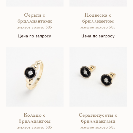
Серьги с
Подвеска с
бриллиантами
бриллиантом
желтое золото 585
желтое золото 585
Цена по запросу
Цена по запросу
Кольцо с
Серьги-пусеты с
бриллиантом
бриллиантами
желтое золото 585
желтое золото 585