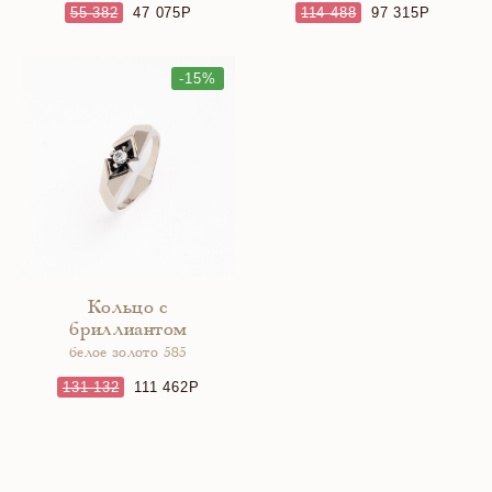
55 382
47 075
114 488
97 315
-15%
Кольцо с
бриллиантом
белое золото 585
131 132
111 462