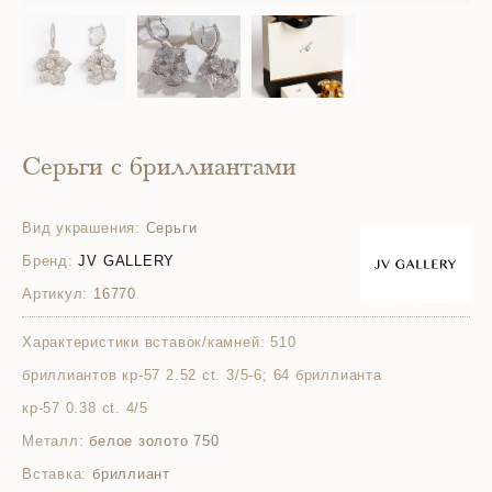
Серьги с бриллиантами
Вид украшения:
Серьги
Бренд:
JV GALLERY
Артикул:
16770
Характеристики вставок/камней:
510
бриллиантов кр-57 2.52 ct. 3/5-6; 64 бриллианта
кр-57 0.38 ct. 4/5
Металл:
белое золото 750
Вставка:
бриллиант