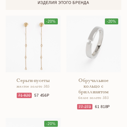
ИЗДЕЛИЯ ЭТОГО БРЕНДА
-20%
-20%
Серьги-пусеты
Обручальное
кольцо с
желтое золото 585
бриллиантом
71 820
57 456
белое золото 585
77 273
61 818
-20%