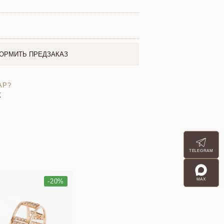
ОРМИТЬ ПРЕДЗАКАЗ
АР?
X
TELEGRAM
MAX
-20%