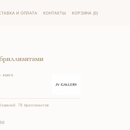
СТАВКА И ОПЛАТА
КОНТАКТЫ
КОРЗИНА (0)
 бриллиантами
- конго
/камней:
78 бриллиантов
750