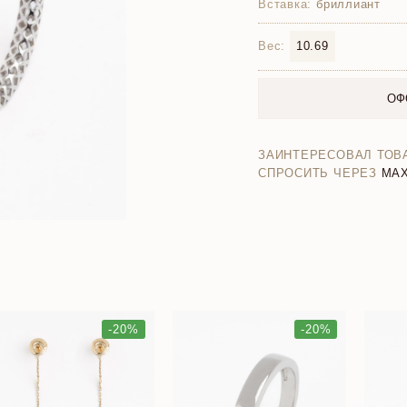
Вставка:
бриллиант
Вес:
10.69
ОФ
ЗАИНТЕРЕСОВАЛ ТОВ
СПРОСИТЬ ЧЕРЕЗ
MA
-20%
-20%