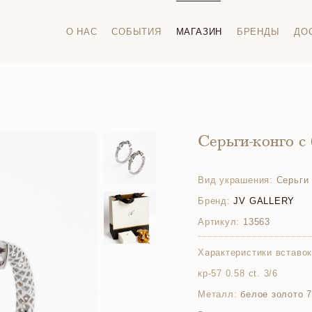
О НАС
СОБЫТИЯ
МАГАЗИН
БРЕНДЫ
ДО
Серьги-конго с
Вид украшения:
Серьги 
Бренд:
JV GALLERY
Артикул:
13563
Характеристики вставок
кр-57 0.58 ct. 3/6
Металл:
белое золото 