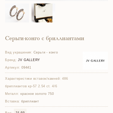
Серьги-конго с бриллиантами
Вид украшения:
Серьги - конго
Бренд:
JV GALLERY
Артикул:
09441
Характеристики вставок/камней:
486
бриллиантов кр-57 2.54 ct. 4/6
Металл:
красное золото 750
Вставка:
бриллиант
Вес:
21.93