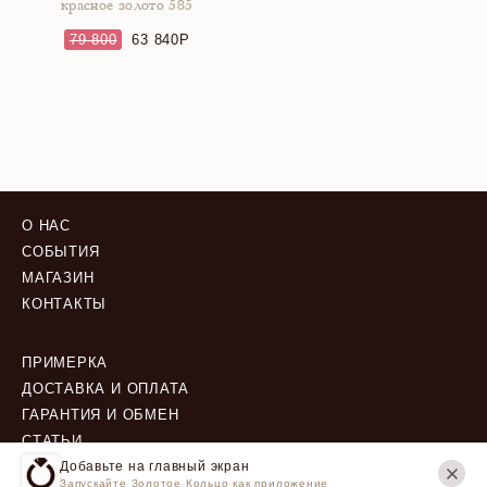
красное золото 585
79 800
63 840
О НАС
СОБЫТИЯ
МАГАЗИН
КОНТАКТЫ
ПРИМЕРКА
ДОСТАВКА И ОПЛАТА
ГАРАНТИЯ И ОБМЕН
СТАТЬИ
Добавьте на главный экран
Запускайте Золотое Кольцо как приложение