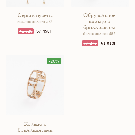
Серьги-пусеты
Обручальное
кольцо с
желтое золото 585
бриллиантом
71 820
57 456
белое золото 585
77 273
61 818
-20%
Кольцо с
бриллиантами