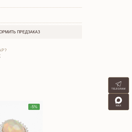
ОРМИТЬ ПРЕДЗАКАЗ
АР?
X
TELEGRAM
MAX
-5%