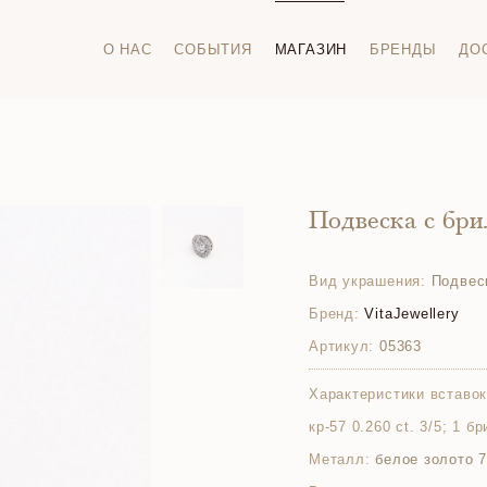
О НАС
СОБЫТИЯ
МАГАЗИН
БРЕНДЫ
ДО
Подвеска с бр
Вид украшения:
Подвес
Бренд:
VitaJewellery
Артикул:
05363
Характеристики вставок
кр-57 0.260 ct. 3/5; 1 б
Металл:
белое золото 