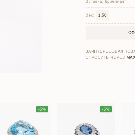
Вставка:
бриллиант
Вес:
1.50
ОФ
ЗАИНТЕРЕСОВАЛ ТОВ
СПРОСИТЬ ЧЕРЕЗ
MA
-5%
-5%