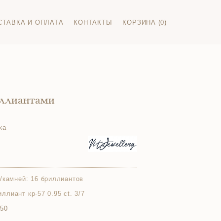
СТАВКА И ОПЛАТА
КОНТАКТЫ
КОРЗИНА (0)
иллиантами
ка
/камней:
16 бриллиантов
риллиант кр-57 0.95 ct. 3/7
750