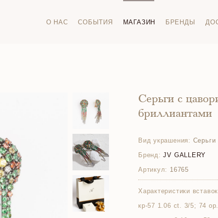
О НАС
СОБЫТИЯ
МАГАЗИН
БРЕНДЫ
ДО
Серьги с цавор
бриллиантами
Вид украшения:
Серьги
Бренд:
JV GALLERY
Артикул:
16765
Характеристики вставок
кр-57 1.06 ct. 3/5; 74 о