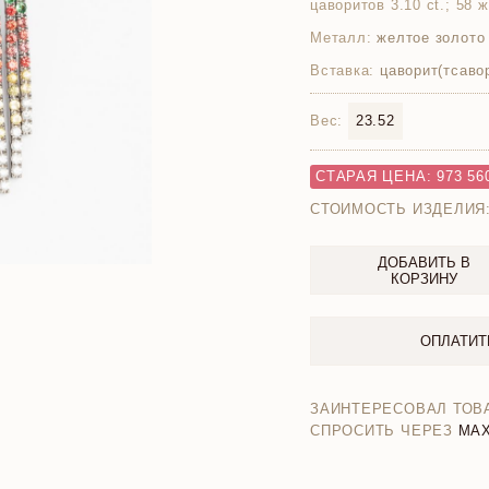
цаворитов 3.10 ct.; 58 
Металл:
желтое золото
Вставка:
цаворит(тсавор
Вес:
23.52
СТАРАЯ ЦЕНА: 973 56
СТОИМОСТЬ ИЗДЕЛИЯ
ДОБАВИТЬ В
КОРЗИНУ
ОПЛАТИТ
ЗАИНТЕРЕСОВАЛ ТОВ
СПРОСИТЬ ЧЕРЕЗ
MA