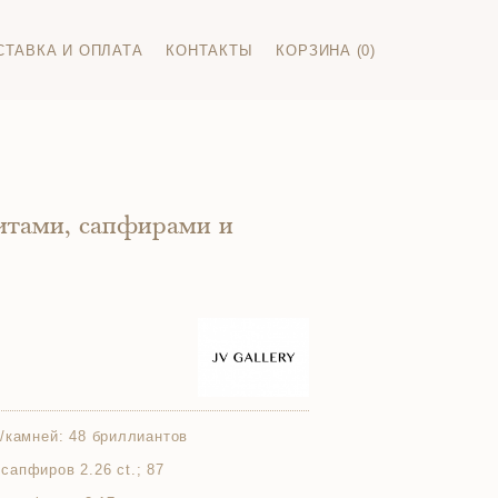
СТАВКА И ОПЛАТА
КОНТАКТЫ
КОРЗИНА (0)
итами, сапфирами и
/камней:
48 бриллиантов
р.сапфиров 2.26 ct.; 87