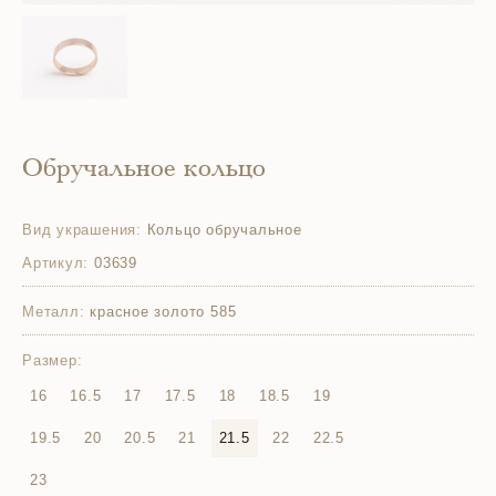
Обручальное кольцо
Вид украшения:
Кольцо обручальное
Артикул:
03639
Металл:
красное золото 585
Размер:
16
16.5
17
17.5
18
18.5
19
19.5
20
20.5
21
21.5
22
22.5
23