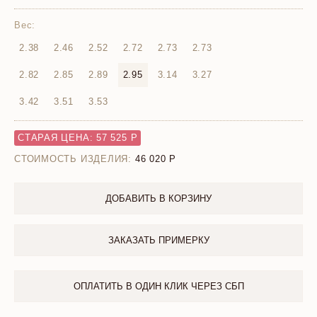
Вес:
2.38
2.46
2.52
2.72
2.73
2.73
2.82
2.85
2.89
2.95
3.14
3.27
3.42
3.51
3.53
СТАРАЯ ЦЕНА: 57 525 Р
СТОИМОСТЬ ИЗДЕЛИЯ:
46 020
ДОБАВИТЬ В КОРЗИНУ
ЗАКАЗАТЬ ПРИМЕРКУ
ОПЛАТИТЬ В ОДИН КЛИК ЧЕРЕЗ СБП