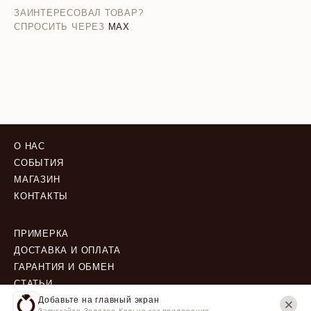
ЗАИНТЕРЕСОВАЛ ТОВАР?
СПРОСИТЬ ЧЕРЕЗ
MAX
О НАС
СОБЫТИЯ
МАГАЗИН
КОНТАКТЫ
ПРИМЕРКА
ДОСТАВКА И ОПЛАТА
ГАРАНТИЯ И ОБМЕН
СТАТЬИ
Добавьте на главный экран
Запускайте Золотое Кольцо как приложение