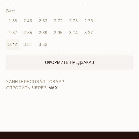
Вес:
2.38
2.46
2.52
2.72
2.73
2.73
2.82
2.85
2.89
2.95
3.14
3.27
3.42
3.51
3.53
ОФОРМИТЬ ПРЕДЗАКАЗ
ЗАИНТЕРЕСОВАЛ ТОВАР?
СПРОСИТЬ ЧЕРЕЗ
MAX