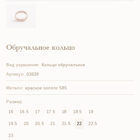
Обручальное кольцо
Вид украшения:
Кольцо обручальное
Артикул:
03639
Металл:
красное золото 585
Размер:
16
16.5
17
17.5
18
18.5
19
19.5
20
20.5
21
21.5
22
22.5
23