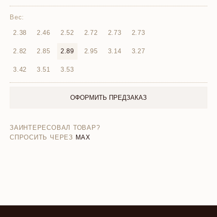
Вес:
2.38
2.46
2.52
2.72
2.73
2.73
2.82
2.85
2.89
2.95
3.14
3.27
3.42
3.51
3.53
ОФОРМИТЬ ПРЕДЗАКАЗ
ЗАИНТЕРЕСОВАЛ ТОВАР?
СПРОСИТЬ ЧЕРЕЗ
MAX