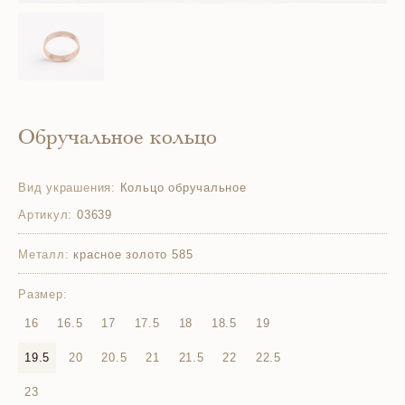
Обручальное кольцо
Вид украшения:
Кольцо обручальное
Артикул:
03639
Металл:
красное золото 585
Размер:
16
16.5
17
17.5
18
18.5
19
19.5
20
20.5
21
21.5
22
22.5
23