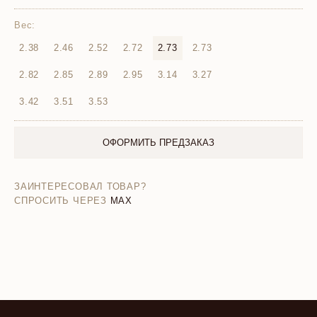
Вес:
2.38
2.46
2.52
2.72
2.73
2.73
2.82
2.85
2.89
2.95
3.14
3.27
3.42
3.51
3.53
ОФОРМИТЬ ПРЕДЗАКАЗ
ЗАИНТЕРЕСОВАЛ ТОВАР?
СПРОСИТЬ ЧЕРЕЗ
MAX