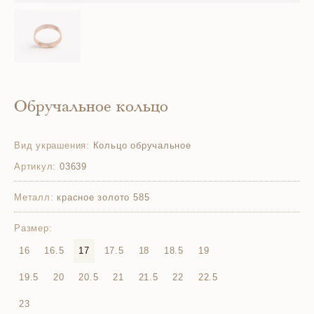
Обручальное кольцо
Вид украшения:
Кольцо обручальное
Артикул:
03639
Металл:
красное золото 585
Размер:
16
16.5
17
17.5
18
18.5
19
19.5
20
20.5
21
21.5
22
22.5
23