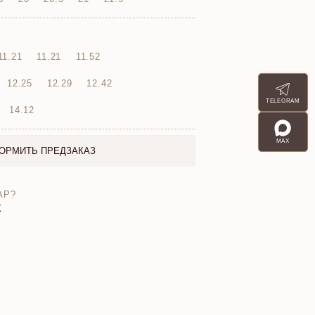
11.21
11.21
11.52
12.25
12.29
12.42
TELEGRAM
14.12
MAX
ОРМИТЬ ПРЕДЗАКАЗ
АР?
X