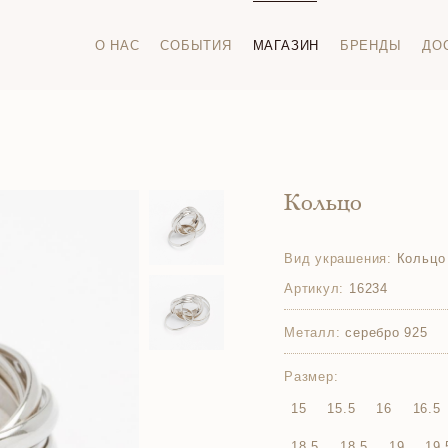
О НАС
СОБЫТИЯ
МАГАЗИН
БРЕНДЫ
ДО
Кольцо
Вид украшения:
Кольцо
Артикул:
16234
Металл:
серебро 925
Размер:
15
15.5
16
16.5
18.5
18.5
19
19.