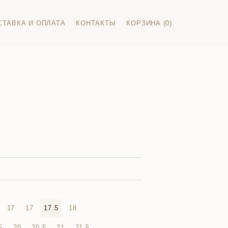
СТАВКА И ОПЛАТА
КОНТАКТЫ
КОРЗИНА (0)
17
17
17.5
18
5
20
20.5
21
21.5