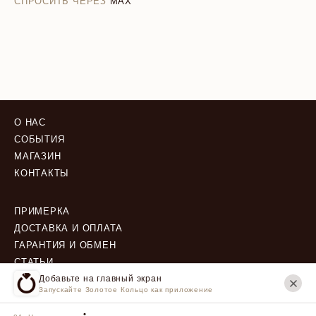
СПРОСИТЬ ЧЕРЕЗ
MAX
О НАС
СОБЫТИЯ
МАГАЗИН
КОНТАКТЫ
ПРИМЕРКА
ДОСТАВКА И ОПЛАТА
ГАРАНТИЯ И ОБМЕН
СТАТЬИ
Добавьте на главный экран
Запускайте Золотое Кольцо как приложение
ПОЛИТИКА КОНФИДЕНЦИАЛЬНОСТИ