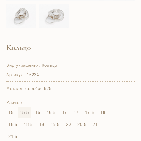
Кольцо
Вид украшения:
Кольцо
Артикул:
16234
Металл:
серебро 925
Размер:
15
15.5
16
16.5
17
17
17.5
18
18.5
18.5
19
19.5
20
20.5
21
21.5