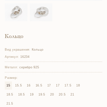
Кольцо
Вид украшения:
Кольцо
Артикул:
16234
Металл:
серебро 925
Размер:
15
15.5
16
16.5
17
17
17.5
18
18.5
18.5
19
19.5
20
20.5
21
21.5