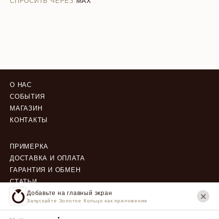
СПРОСИТЬ ЧЕРЕЗ
MAX
О НАС
СОБЫТИЯ
МАГАЗИН
КОНТАКТЫ
ПРИМЕРКА
ДОСТАВКА И ОПЛАТА
ГАРАНТИЯ И ОБМЕН
СТАТЬИ
Добавьте на главный экран
Запускайте Золотое Кольцо как приложение
ПОЛИТИКА КОНФИДЕНЦИАЛЬНОСТИ