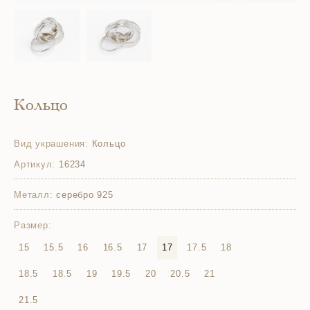
Кольцо
Вид украшения:
Кольцо
Артикул:
16234
Металл:
серебро 925
Размер:
15
15.5
16
16.5
17
17
17.5
18
18.5
18.5
19
19.5
20
20.5
21
21.5