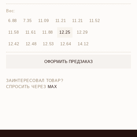
Вес:
6.88
7.35
11.09
11.21
11.21
11.52
11.58
11.61
11.88
12.25
12.29
12.42
12.48
12.53
12.64
14.12
ОФОРМИТЬ ПРЕДЗАКАЗ
ЗАИНТЕРЕСОВАЛ ТОВАР?
СПРОСИТЬ ЧЕРЕЗ
MAX