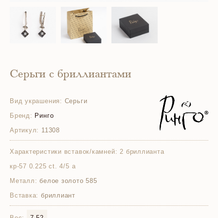
Серьги с бриллиантами
Вид украшения:
Серьги
Бренд:
Ринго
Артикул:
11308
Характеристики вставок/камней:
2 бриллианта
кр-57 0.225 ct. 4/5 а
Металл:
белое золото 585
Вставка:
бриллиант
Вес:
7.52