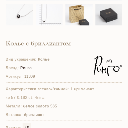
Колье с бриллиантом
Вид украшения:
Колье
Бренд:
Ринго
Артикул:
11309
Характеристики вставок/камней:
1 бриллиант
кр-57 0.182 ct. 4/5 а
Металл:
белое золото 585
Вставка:
бриллиант
Размер:
45