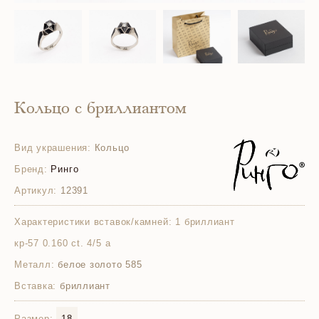
Кольцо с бриллиантом
Вид украшения:
Кольцо
Бренд:
Ринго
Артикул:
12391
Характеристики вставок/камней:
1 бриллиант
кр-57 0.160 ct. 4/5 а
Металл:
белое золото 585
Вставка:
бриллиант
Размер:
18