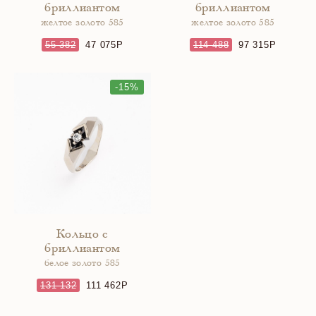
бриллиантом
бриллиантом
желтое золото 585
желтое золото 585
55 382
47 075
114 488
97 315
-15%
Кольцо с
бриллиантом
белое золото 585
131 132
111 462