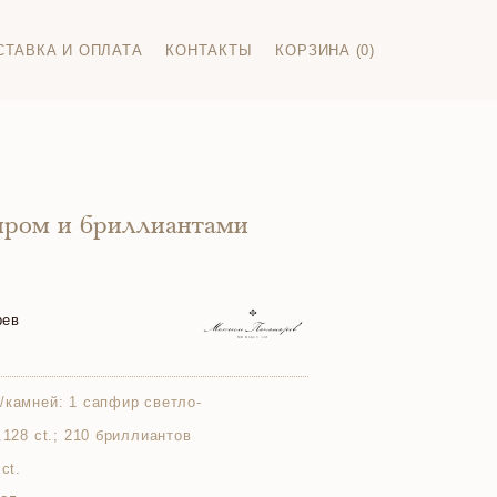
СТАВКА И ОПЛАТА
КОНТАКТЫ
КОРЗИНА (0)
иром и бриллиантами
рев
/камней:
1 сапфир светло-
.128 ct.; 210 бриллиантов
ct.