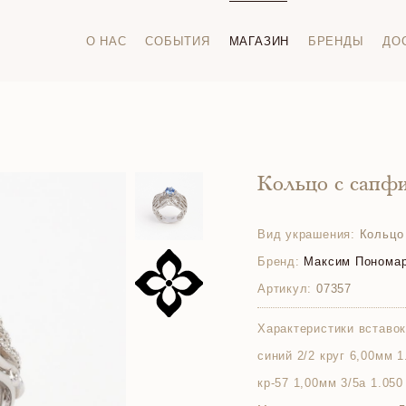
О НАС
СОБЫТИЯ
МАГАЗИН
БРЕНДЫ
ДО
Кольцо с сапф
Вид украшения:
Кольцо
Бренд:
Максим Понома
Артикул:
07357
Характеристики вставок
синий 2/2 круг 6,00мм 1
кр-57 1,00мм 3/5а 1.050 