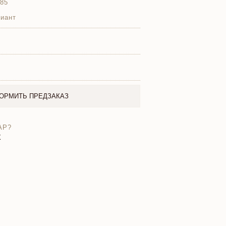
585
иант
ОРМИТЬ ПРЕДЗАКАЗ
АР?
X