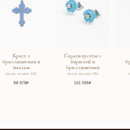
Крест с
Серьги-пусеты с
бриллиантами и
бирюзой и
б
эмалью
бриллиантами
белое золото 585
белое золото 585
89 679
101 556