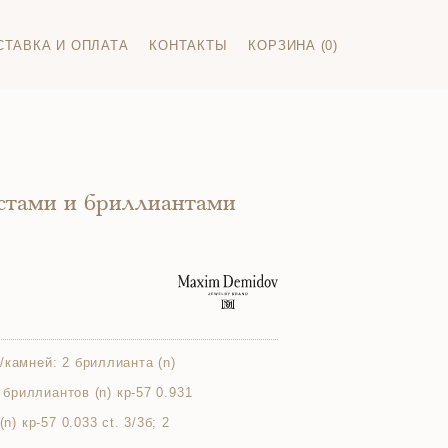
СТАВКА И ОПЛАТА
КОНТАКТЫ
КОРЗИНА (0)
истами и бриллиантами
/камней:
2 бриллианта (n)
8 бриллиантов (n) кр-57 0.931
n) кр-57 0.033 ct. 3/3б; 2