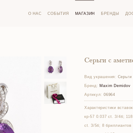
О НАС
СОБЫТИЯ
МАГАЗИН
БРЕНДЫ
ДО
Серьги с амет
Вид украшения:
Серьги
Бренд:
Maxim Demidov
Артикул:
06964
Характеристики вставок
кр-57 0.037 ct. 3/4б; 11
ct. 3/5б; 8 бриллиантов (