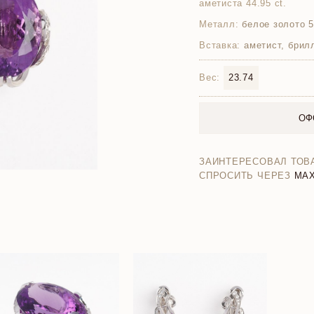
аметиста 44.95 ct.
Металл:
белое золото 
Вставка:
аметист, брил
Вес:
23.74
ОФ
ЗАИНТЕРЕСОВАЛ ТОВ
СПРОСИТЬ ЧЕРЕЗ
MA