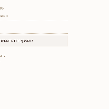
585
лиант
ОРМИТЬ ПРЕДЗАКАЗ
АР?
X