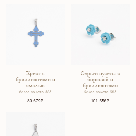
Крест с
Серьги-пусеты с
бриллиантами и
бирюзой и
эмалью
бриллиантами
белое золото 585
белое золото 585
89 679
101 556