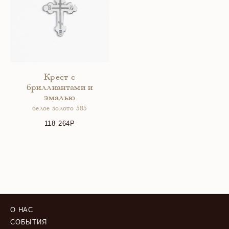
Крест с
бриллиантами и
эмалью
белое золото 585
118 264
О НАС
СОБЫТИЯ